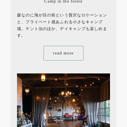
Camp in the forest
森なのに海が目の前という贅沢なロケーション
と、プライベート感あふれる小さなキャンプ
場。テント泊のほか、デイキャンプも楽しめま
す。
read more