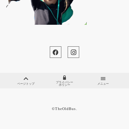
プライバシー
ページトップ
メニュー
ポリシー
©︎TheOldBus.