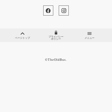
プライバシー
ページトップ
メニュー
ポリシー
©︎TheOldBus.