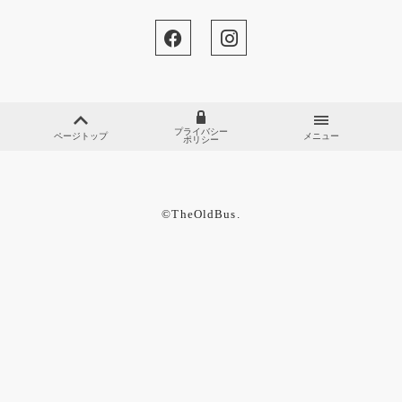
プライバシー
ページトップ
メニュー
ポリシー
©︎TheOldBus.