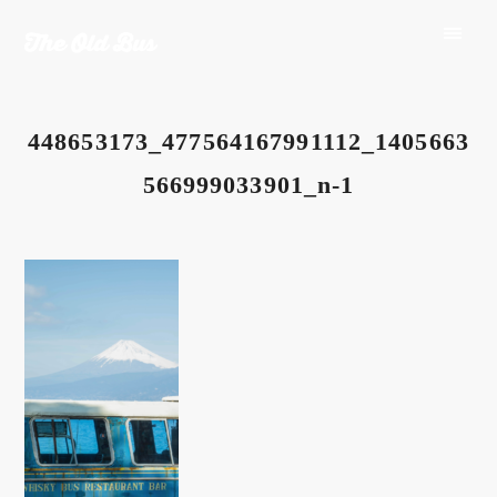
448653173_477564167991112_1405663
566999033901_n-1