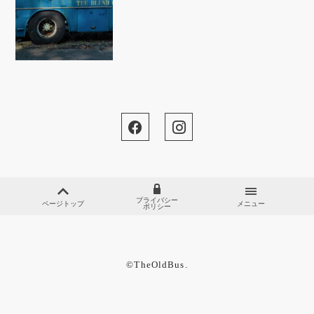
プライバシー
ページトップ
メニュー
ポリシー
©︎TheOldBus.